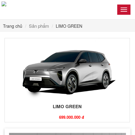
Toggl
navig
Sản phẩm
Trang chủ
LIMO GREEN
LIMO GREEN
Giá:
699.000.000 đ