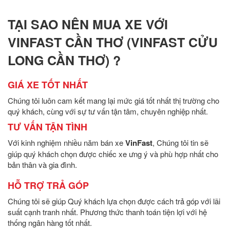
TẠI SAO NÊN MUA XE VỚI
VINFAST CẦN THƠ (VINFAST CỬU
LONG CẦN THƠ) ?
GIÁ XE TỐT NHẤT
Chúng tôi luôn cam kết mang lại mức giá tốt nhất thị trường cho
quý khách, cùng với sự tư vấn tận tâm, chuyên nghiệp nhất.
TƯ VẤN TẬN TÌNH
Với kinh nghiệm nhiều năm bán xe
VinFast
, Chúng tôi tin sẽ
giúp quý khách chọn được chiếc xe ưng ý và phù hợp nhất cho
bản thân và gia đình.
HỖ TRỢ TRẢ GÓP
Chúng tôi sẽ giúp Quý khách lựa chọn được cách trả góp với lãi
suất cạnh tranh nhất. Phương thức thanh toán tiện lợi với hệ
thống ngân hàng tốt nhất.