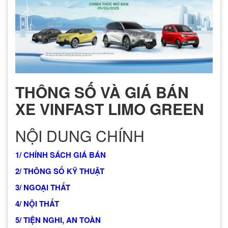
THÔNG SỐ VÀ GIÁ BÁN
XE VINFAST LIMO GREEN
NỘI DUNG CHÍNH
1/ CHÍNH SÁCH GIÁ BÁN
2/ THÔNG SỐ KỸ THUẬT
3/ NGOẠI THẤT
4/ NỘI THẤT
5/ TIỆN NGHI, AN TOÀN