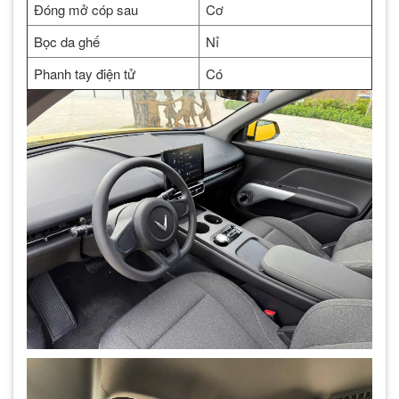
Đóng mở cóp sau
Cơ
Bọc da ghế
Nỉ
Phanh tay điện tử
Có