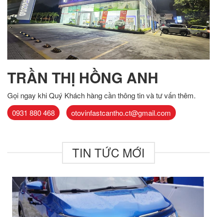
TRẦN THỊ HỒNG ANH
Gọi ngay khi Quý Khách hàng cần thông tin và tư vấn thêm.
0931 880 468
otovinfastcantho.ct@gmail.com
TIN TỨC MỚI