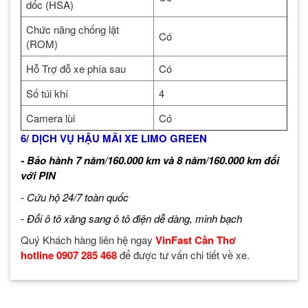
dốc (HSA)
Chức năng chống lật
Có
(ROM)
Hỗ Trợ đỗ xe phía sau
Có
Số túi khí
4
Camera lùi
Có
6/ DỊCH VỤ HẬU MÃI XE LIMO GREEN
- Bảo hành 7 năm/160.000 km và 8 năm/160.000 km đối
với PIN
- Cứu hộ 24/7 toàn quốc
- Đổi ô tô xăng sang ô tô điện dễ dàng, minh bạch
Quý Khách hàng liên hệ ngay
VinFast Cần Thơ
hotline 0907 285 468
để được tư vấn chi tiết về xe.