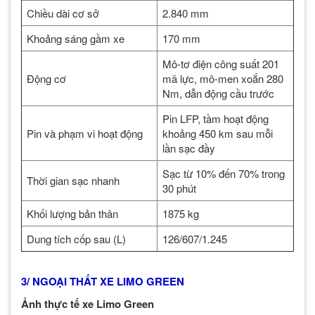
Chiều dài cơ sở
2.840 mm
Khoảng sáng gầm xe
170 mm
Mô-tơ điện công suất 201
Động cơ
mã lực, mô-men xoắn 280
Nm, dẫn động cầu trước
Pin LFP, tầm hoạt động
Pin và phạm vi hoạt động
khoảng 450 km sau mỗi
lần sạc đầy
Sạc từ 10% đến 70% trong
Thời gian sạc nhanh
30 phút
Khối lượng bản thân
1875 kg
Dung tích cốp sau (L)
126/607/1.245
3/ NGOẠI THẤT XE LIMO GREEN
Ảnh thực tế xe Limo Green