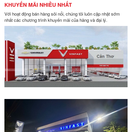
KHUYẾN MÃI NHIỀU NHẤT
Với hoạt động bán hàng sôi nổi, chúng tôi luôn cập nhật sớm
nhất các chương trình khuyến mãi của hãng và đại lý.