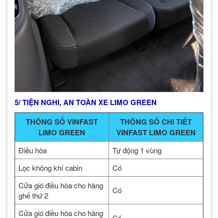
5/ TIỆN NGHI, AN TOÀN XE LIMO GREEN
THÔNG SỐ VINFAST
THÔNG SỐ CHI TIẾT
LIMO GREEN
VINFAST LIMO GREEN
Điều hòa
Tự động 1 vùng
Lọc không khí cabin
Có
Cửa gió điều hòa cho hàng
Có
ghế thứ 2
Cửa gió điều hòa cho hàng
Có