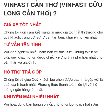
VINFAST CẦN THƠ (VINFAST CỬU
LONG CẦN THƠ) ?
GIÁ XE TỐT NHẤT
Chúng tôi luôn cam kết mang lại mức giá tốt nhất thị trường cho
quý khách, cùng với sự tư vấn tận tâm, chuyên nghiệp nhất.
TƯ VẤN TẬN TÌNH
Với kinh nghiệm nhiều năm bán xe
VinFast
, Chúng tôi tin sẽ
giúp quý khách chọn được chiếc xe ưng ý và phù hợp nhất cho
bản thân và gia đình.
HỖ TRỢ TRẢ GÓP
Chúng tôi sẽ giúp Quý khách lựa chọn được cách trả góp với lãi
suất cạnh tranh nhất. Phương thức thanh toán tiện lợi với hệ
thống ngân hàng tốt nhất.
KHUYẾN MÃI NHIỀU NHẤT
Với hoạt động bán hàng sôi nổi, chúng tôi luôn cập nhật sớm