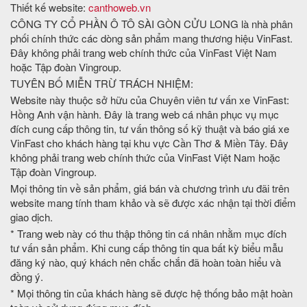
Thiết kế website:
canthoweb.vn
CÔNG TY CỔ PHẦN Ô TÔ SÀI GÒN CỬU LONG là nhà phân
phối chính thức các dòng sản phẩm mang thương hiệu VinFast.
Đây không phải trang web chính thức của VinFast Việt Nam
hoặc Tập đoàn Vingroup.
TUYÊN BỐ MIỄN TRỪ TRÁCH NHIỆM:
Website này thuộc sở hữu của Chuyên viên tư vấn xe VinFast:
Hồng Anh vận hành. Đây là trang web cá nhân phục vụ mục
đích cung cấp thông tin, tư vấn thông số kỹ thuật và báo giá xe
VinFast cho khách hàng tại khu vực Cần Thơ & Miền Tây. Đây
không phải trang web chính thức của VinFast Việt Nam hoặc
Tập đoàn Vingroup.
Mọi thông tin về sản phẩm, giá bán và chương trình ưu đãi trên
website mang tính tham khảo và sẽ được xác nhận tại thời điểm
giao dịch.
* Trang web này có thu thập thông tin cá nhân nhằm mục đích
tư vấn sản phẩm. Khi cung cấp thông tin qua bất kỳ biểu mẫu
đăng ký nào, quý khách nên chắc chắn đã hoàn toàn hiểu và
đồng ý.
* Mọi thông tin của khách hàng sẽ được hệ thống bảo mật hoàn