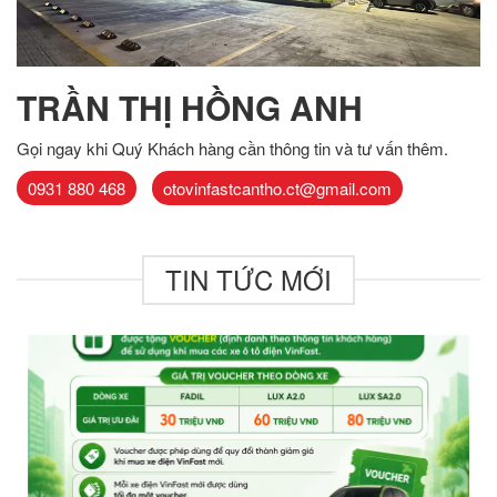
TRẦN THỊ HỒNG ANH
Gọi ngay khi Quý Khách hàng cần thông tin và tư vấn thêm.
0931 880 468
otovinfastcantho.ct@gmail.com
TIN TỨC MỚI