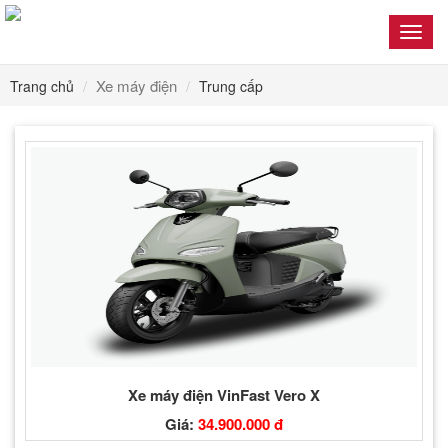
Toggl
navig
Xe máy điện
Trang chủ
Trung cấp
Xe máy điện VinFast Vero X
Giá:
34.900.000 đ