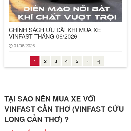
CHÍNH SÁCH ƯU ĐÃI KHI MUA XE
VINFAST THÁNG 06/2026
01/06/2026
1
2
3
4
5
»
»|
TẠI SAO NÊN MUA XE VỚI
VINFAST CẦN THƠ (VINFAST CỬU
LONG CẦN THƠ) ?