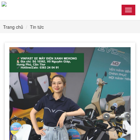
Toggl
navig
Trang chủ
Tin tức