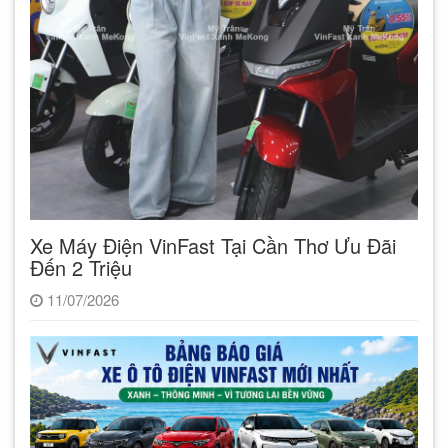
Xe Máy Điện VinFast Tại Cần Thơ Ưu Đãi
Đến 2 Triệu
11/07/2026