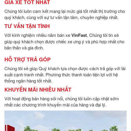
GIÁ XE TỐT NHẤT
Chúng tôi luôn cam kết mang lại mức giá tốt nhất thị trường cho
quý khách, cùng với sự tư vấn tận tâm, chuyên nghiệp nhất.
TƯ VẤN TẬN TÌNH
Với kinh nghiệm nhiều năm bán xe
VinFast
, Chúng tôi tin sẽ
giúp quý khách chọn được chiếc xe ưng ý và phù hợp nhất cho
bản thân và gia đình.
HỖ TRỢ TRẢ GÓP
Chúng tôi sẽ giúp Quý khách lựa chọn được cách trả góp với lãi
suất cạnh tranh nhất. Phương thức thanh toán tiện lợi với hệ
thống ngân hàng tốt nhất.
KHUYẾN MÃI NHIỀU NHẤT
Với hoạt động bán hàng sôi nổi, chúng tôi luôn cập nhật sớm
nhất các chương trình khuyến mãi của hãng và đại lý.